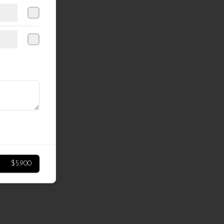
$5.900