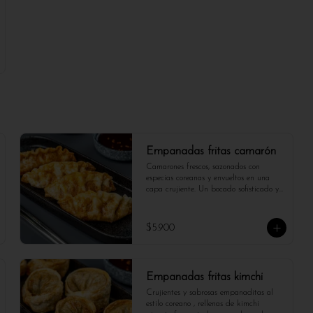
Empanadas fritas camarón
Camarones frescos, sazonados con 
especias coreanas y envueltos en una 
capa crujiente. Un bocado sofisticado y 
lleno de sabor.
$5.900
Empanadas fritas kimchi
Crujientes y sabrosas empanaditas al 
estilo coreano , rellenas de kimchi 