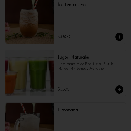
Ice tea casero
$3.500
Jugos Naturales
Jugos naturales de Piña, Melon, Frutilla, 
Mango, Mix Berries y Arandano.
$3.800
Limonada