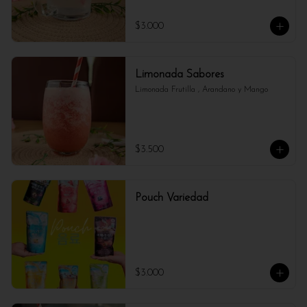
$3.000
Limonada Sabores
Limonada Frutilla , Arandano y Mango
$3.500
Pouch Variedad
$3.000