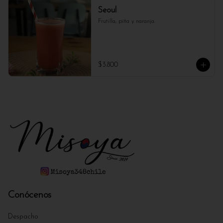
Seoul
Frutilla, piña y naranja.
$3.800
Conócenos
Despacho