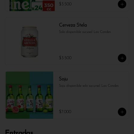
$3.500
Cerveza Stela
Solo disponible sucusal Las Condes
$3.500
Soju
Soju disponible solo sucursal Las Condes
$7.000
Entradas