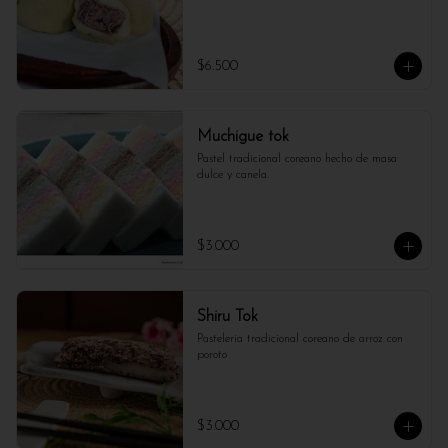
$6.500
Muchigue tok
Pastel tradicional coreano hecho de masa 
dulce y canela.
$3.000
Shiru Tok
Pasteleria tradicional coreano de arroz con 
poroto
$3.000