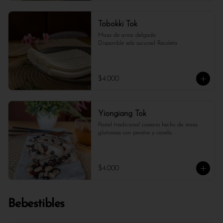
Tobokki Tok
Masa de arroz delgada

Disponible solo sucursal Recoleta
$4.000
Yiongiang Tok
Pastel tradicional coreano hecho de masa 
glutonosa con porotos y canela.
$4.000
Bebestibles