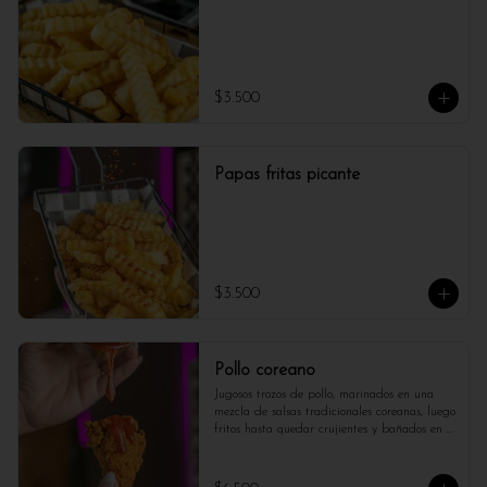
$3.500
Papas fritas picante
$3.500
Pollo coreano
Jugosos trozos de pollo, marinados en una 
mezcla de salsas tradicionales coreanas, luego 
fritos hasta quedar crujientes y bañados en 
una deliciosa salsa dulce y poco picante. Un 
plato lleno de sabor y textura.