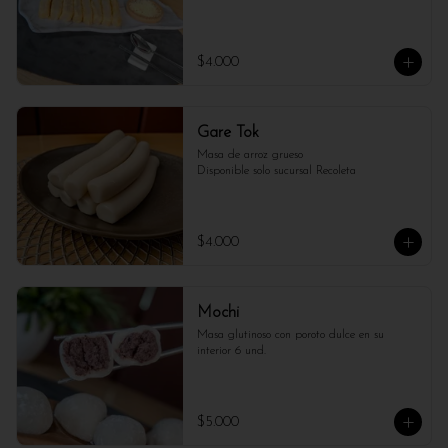
$4.000
Gare Tok
Masa de arroz grueso

Disponible solo sucursal Recoleta
$4.000
Mochi
Masa glutinoso con poroto dulce en su 
interior 6 und.
$5.000