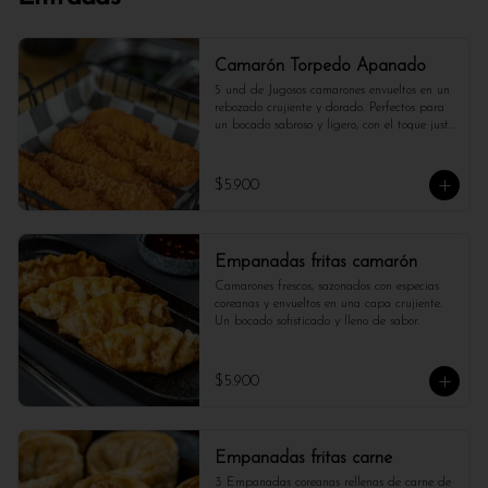
Camarón Torpedo Apanado
5 und de Jugosos camarones envueltos en un 
rebozado crujiente y dorado. Perfectos para 
un bocado sabroso y ligero, con el toque justo 
de mar.
$5.900
Empanadas fritas camarón
Camarones frescos, sazonados con especias 
coreanas y envueltos en una capa crujiente. 
Un bocado sofisticado y lleno de sabor.
$5.900
Empanadas fritas carne
3 Empanadas coreanas rellenas de carne de 