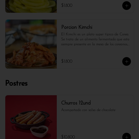
$1.800
Porcion Kimchi
El Kimchi es un plato super típico de Corea. 
Se trata de un alimento fermentado que esta 
siempre presente en la mesa de los coreanos, 
un alimento de sabor salado y picante.
$1.800
Postres
Churros 12und
Acompañado con salsa de chocolate
$10.800