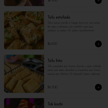
$6.500
Tofu estofado
Tofu suave cocido a fuego lento en una salsa 
de soja y sabrosa, con cebollin que que 
realzan su sabor. Un plato reconfortante
$6.900
Tofu frito
Tofu pasados por huevo, harina y pan rallado 
para que sean dorados y crujientes por fuera, 
suaves por dentro. Un bocado ligero, sabroso 
y 100% artesanal.
$6.500
Tok kochi